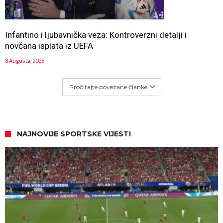
Infantino i ljubavnička veza: Kontroverzni detalji i
novčana isplata iz UEFA
8 Augusta, 2026
Pročitajte povezane članke
NAJNOVIJE SPORTSKE VIJESTI