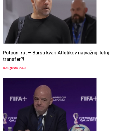
Potpuni rat – Barsa kvari Atletikov najvažniji letnji
transfer?!
8 Augusta, 2026