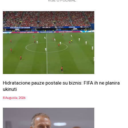
VIŠE U FUDBAL
Hidratacione pauze postale su biznis: FIFA ih ne planira
ukinuti
8 Augusta, 2026