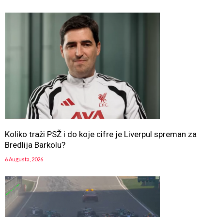
Koliko traži PSŽ i do koje cifre je Liverpul spreman za
Bredlija Barkolu?
6 Augusta, 2026