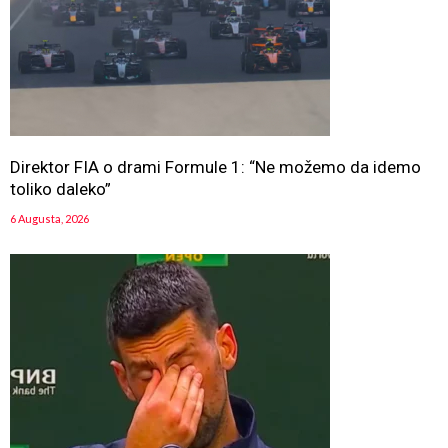
Direktor FIA o drami Formule 1: “Ne možemo da idemo
toliko daleko”
6 Augusta, 2026