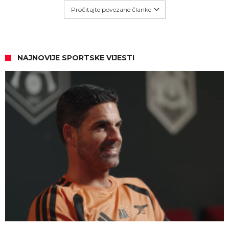
Pročitajte povezane članke
NAJNOVIJE SPORTSKE VIJESTI