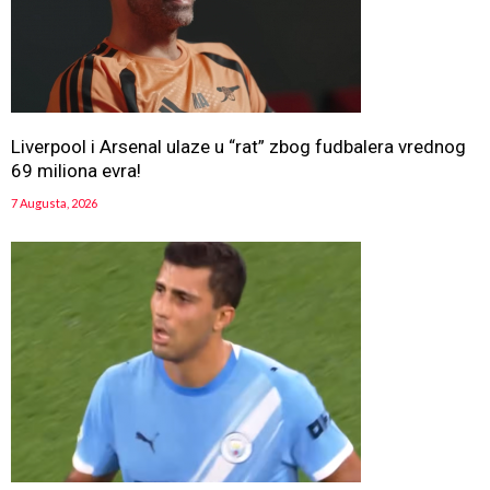
Liverpool i Arsenal ulaze u “rat” zbog fudbalera vrednog
69 miliona evra!
7 Augusta, 2026