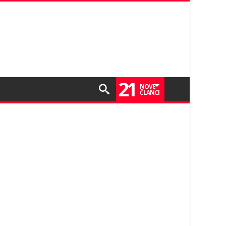
21
NOVE
ČLANCI