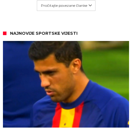
Pročitajte povezane članke
NAJNOVIJE SPORTSKE VIJESTI