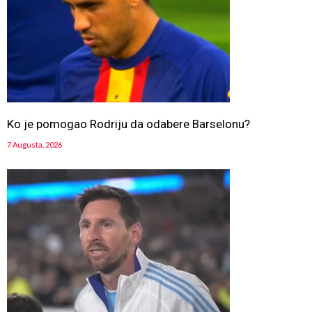
Ko je pomogao Rodriju da odabere Barselonu?
7 Augusta, 2026