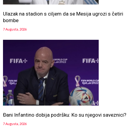
Ulazak na stadion s ciljem da se Mesija ugrozi s četiri
bombe
7 Augusta, 2026
Đani Infantino dobija podršku: Ko su njegovi saveznici?
7 Augusta, 2026