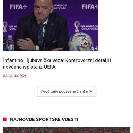
Infantino i ljubavnička veza: Kontroverzni detalji i
novčana isplata iz UEFA
8 Augusta, 2026
Pročitajte povezane članke
NAJNOVIJE SPORTSKE VIJESTI