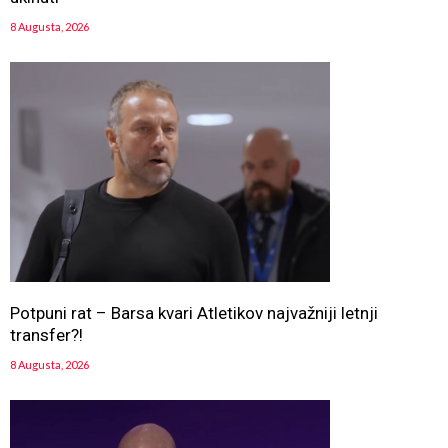
8 Augusta, 2026
Potpuni rat – Barsa kvari Atletikov najvažniji letnji
transfer?!
8 Augusta, 2026