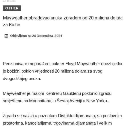
Infantino i ljubavnička veza: Kontroverzni detalji i novčana isplata iz
za Božić
OTHER
UEFA
Murinjo uvodi strogu disciplinu u Real Madrid. Ovo su tri nova
Mayweather obradovao unuka zgradom od 20 miliona dolara
pravila
Arsenal za 138 miliona evra dovodi zvezdu Serie A?
za Božić
Francuski sudac suočen s pritvorom zbog navoda o nasilju u
Objavljeno na
26 Decembra, 2024
porodici
Ovo je nova situacija za Novaka: Siner i Alkaraz otkazuju, Zverev bez
forme odmah ispao
Jake Paul započinje rušenje UFC-a
Mudrik se vratio na teren nakon više od 600 dana. Odmah ide na
Penzionisani i neporaženi bokser Floyd Mayweather obezbijedio
pozajmicu?
Real Madrid je doneo odluku: Endrick prelazi u Premijer ligu!
je božićni poklon vrijednosti 20 miliona dolara za svog
dvogodišnjeg unuka.
Mayweather je malom Kentrellu Gauldenu poklonio zgradu
smještenu na Manhattanu, u Šestoj Aveniji u New Yorku.
Zgrada se nalazi u poznatom Distriktu dijamanata, sa poslovnim
prostorima, kancelarijama, trgovinama dijamanata i velikim