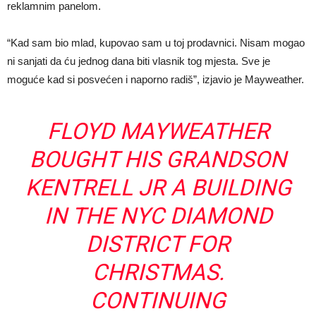
reklamnim panelom.
“Kad sam bio mlad, kupovao sam u toj prodavnici. Nisam mogao
ni sanjati da ću jednog dana biti vlasnik tog mjesta. Sve je
moguće kad si posvećen i naporno radiš”, izjavio je Mayweather.
FLOYD MAYWEATHER
BOUGHT HIS GRANDSON
KENTRELL JR A BUILDING
IN THE NYC DIAMOND
DISTRICT FOR
CHRISTMAS.
CONTINUING