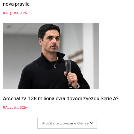
nova pravila
8 Augusta, 2026
Arsenal za 138 miliona evra dovodi zvezdu Serie A?
8 Augusta, 2026
Pročitajte povezane članke