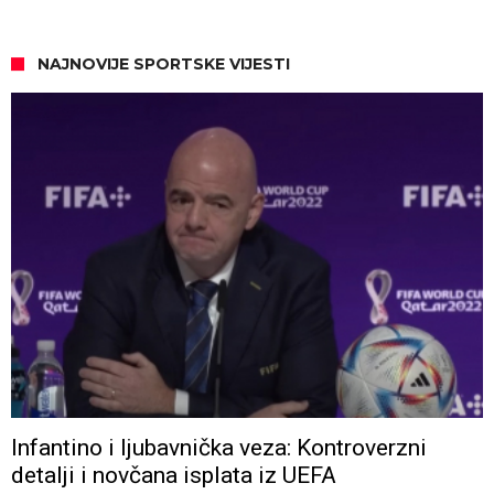
NAJNOVIJE SPORTSKE VIJESTI
Infantino i ljubavnička veza: Kontroverzni
detalji i novčana isplata iz UEFA