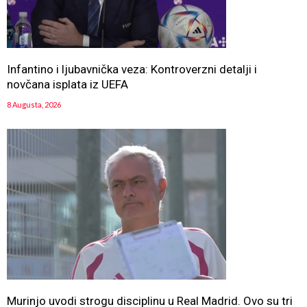
Infantino i ljubavnička veza: Kontroverzni detalji i
novčana isplata iz UEFA
8 Augusta, 2026
Murinjo uvodi strogu disciplinu u Real Madrid. Ovo su tri