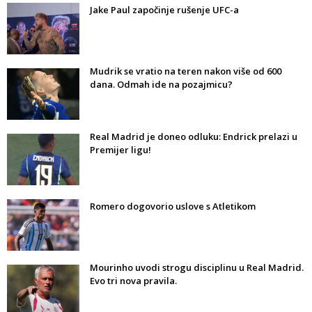
Jake Paul započinje rušenje UFC-a
Mudrik se vratio na teren nakon više od 600
dana. Odmah ide na pozajmicu?
Real Madrid je doneo odluku: Endrick prelazi u
Premijer ligu!
Romero dogovorio uslove s Atletikom
Mourinho uvodi strogu disciplinu u Real Madrid.
Evo tri nova pravila.