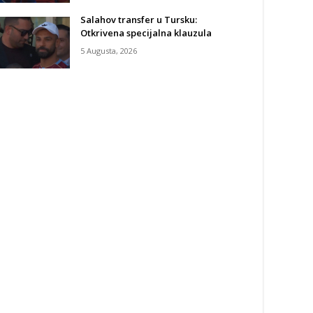
Salahov transfer u Tursku:
Otkrivena specijalna klauzula
5 Augusta, 2026