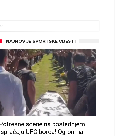
ze
NAJNOVIJE SPORTSKE VIJESTI
Potresne scene na poslednjem
ispraćaju UFC borca! Ogromna