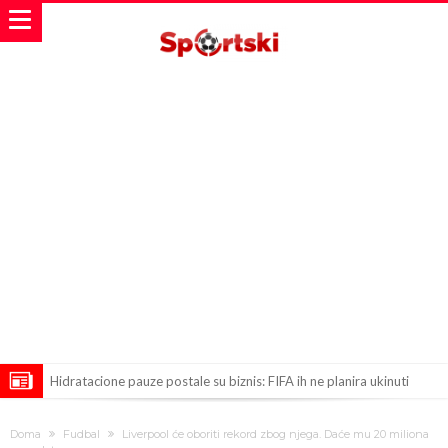
Hidratacione pauze postale su biznis: FIFA ih ne planira ukinuti
Potpuni rat – Barsa kvari Atletikov najvažniji letnji transfer?!
Doma
Fudbal
Liverpool će oboriti rekord zbog njega. Daće mu 20 miliona