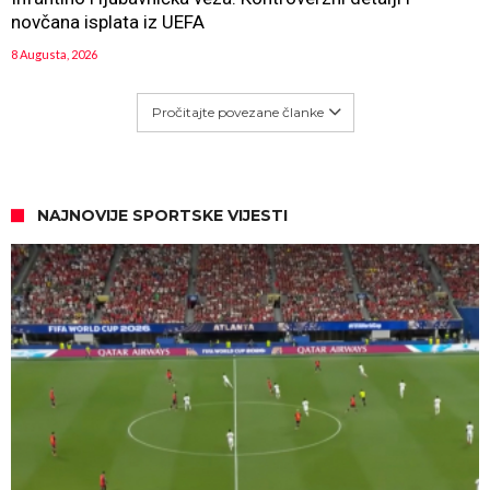
novčana isplata iz UEFA
8 Augusta, 2026
Pročitajte povezane članke
NAJNOVIJE SPORTSKE VIJESTI