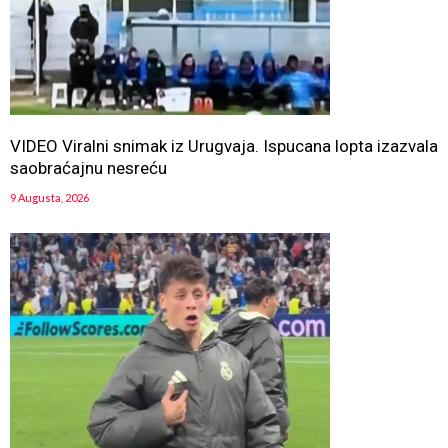
VIDEO Viralni snimak iz Urugvaja. Ispucana lopta izazvala
saobraćajnu nesreću
9 Augusta, 2026