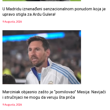
U Madridu iznenađeni senzacionalnom ponudom koja je
upravo stigla za Ardu Gulera!
9 Augusta, 2026
Marciniak objasnio zašto je “pomilovao” Mesija: Navijači
i stručnjaci ne mogu da veruju šta priča
9 Augusta, 2026