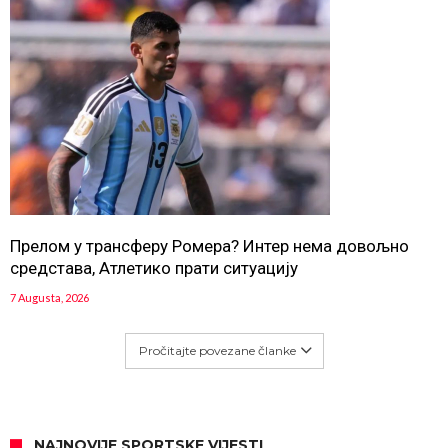
Прелом у трансферу Ромера? Интер нема довољно
средстава, Атлетико прати ситуацију
7 Augusta, 2026
Pročitajte povezane članke
NAJNOVIJE SPORTSKE VIJESTI