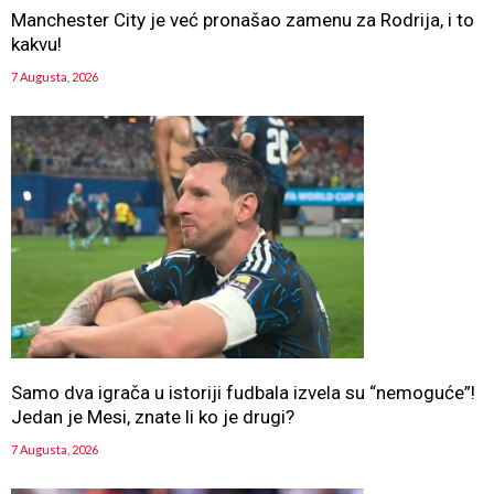
Manchester City je već pronašao zamenu za Rodrija, i to
kakvu!
7 Augusta, 2026
Samo dva igrača u istoriji fudbala izvela su “nemoguće”!
Jedan je Mesi, znate li ko je drugi?
7 Augusta, 2026