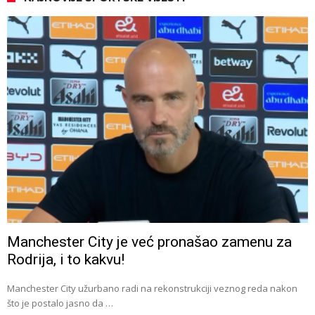
Manchester City je već pronašao zamenu za
Rodrija, i to kakvu!
Manchester City užurbano radi na rekonstrukciji veznog reda nakon
što je postalo jasno da …