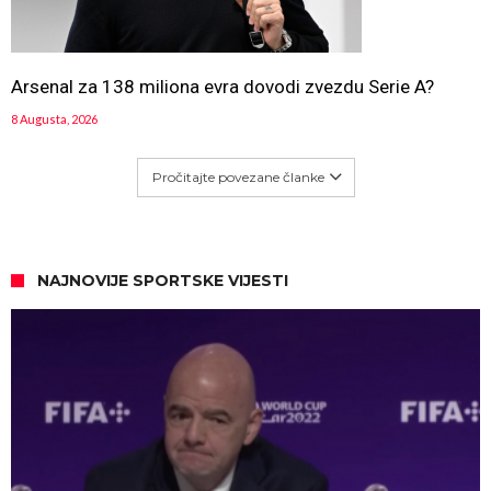
Arsenal za 138 miliona evra dovodi zvezdu Serie A?
8 Augusta, 2026
Pročitajte povezane članke
NAJNOVIJE SPORTSKE VIJESTI