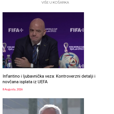
VIŠE U KOŠARKA
Infantino i ljubavnička veza: Kontroverzni detalji i
novčana isplata iz UEFA
8 Augusta, 2026