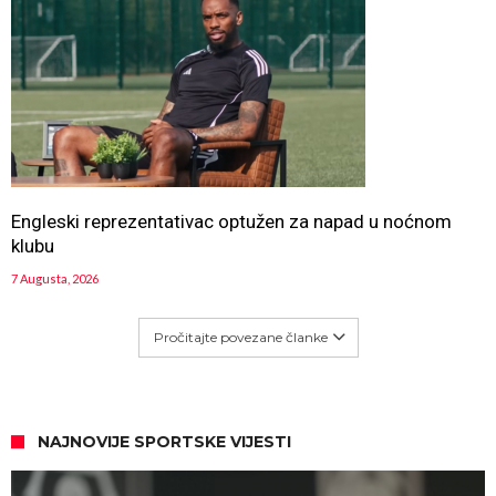
Engleski reprezentativac optužen za napad u noćnom
klubu
7 Augusta, 2026
Pročitajte povezane članke
NAJNOVIJE SPORTSKE VIJESTI