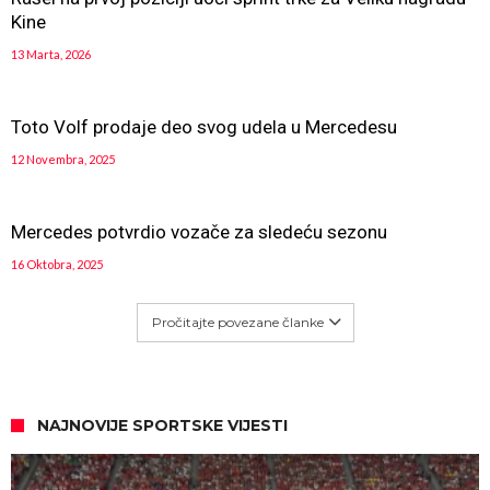
Kine
13 Marta, 2026
Toto Volf prodaje deo svog udela u Mercedesu
12 Novembra, 2025
Mercedes potvrdio vozače za sledeću sezonu
16 Oktobra, 2025
Pročitajte povezane članke
NAJNOVIJE SPORTSKE VIJESTI