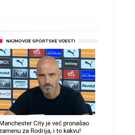
NAJNOVIJE SPORTSKE VIJESTI
Manchester City je već pronašao
zamenu za Rodrija, i to kakvu!