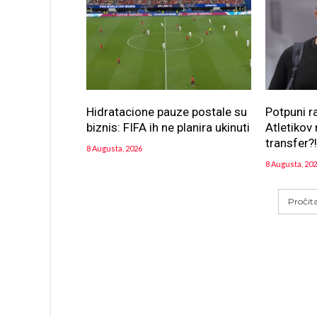
Hidratacione pauze postale su
Potpuni r
biznis: FIFA ih ne planira ukinuti
Atletikov 
transfer?
8 Augusta, 2026
8 Augusta, 20
Pročit