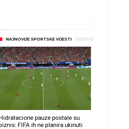
NAJNOVIJE SPORTSKE VIJESTI
Hidratacione pauze postale su
biznis: FIFA ih ne planira ukinuti