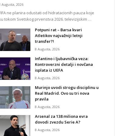
8 Augusta, 2026
FIFA ne planira odustati od hidratacionih pauza koje
su tokom Svetskog prvenstva 2026. televizijskim …
Potpuni rat – Barsa kvari
Atletikov najvažniji letnji
transfer?!
8 Augusta, 2026
Infantino i ljubavnička veza:
Kontroverzni detalji i novčana
isplata iz UEFA
8 Augusta, 2026
Murinjo uvodi strogu disciplinu u
Real Madrid. Ovo su tri nova
pravila
8 Augusta, 2026
Arsenal za 138 miliona evra
dovodi zvezdu Serie A?
8 Augusta, 2026