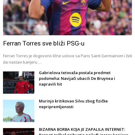
Ferran Torres sve bliži PSG-u
Ferran Torres je dogovorio lične uslove sa Paris Saint-Germainom i želi
da nastavi karijeru …
Gabrielova tetovaža postala predmet
podsmeha: Navijači ubacili De Bruynea i
napravili hit
Murinjo kritikovao Silvu zbog fizičke
nepripremljenosti
BIZARNA BORBA KOJA JE ZAPALILA INTERNET: