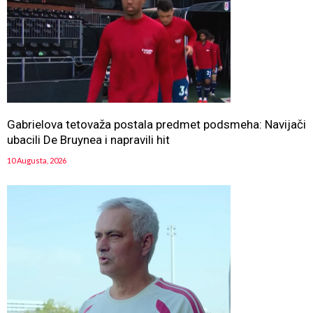
Gabrielova tetovaža postala predmet podsmeha: Navijači
ubacili De Bruynea i napravili hit
10 Augusta, 2026