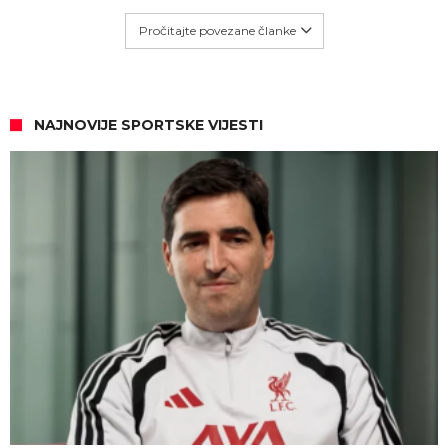
Pročitajte povezane članke
NAJNOVIJE SPORTSKE VIJESTI