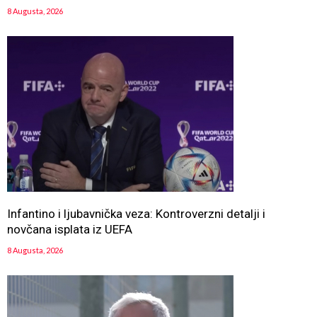
8 Augusta, 2026
Infantino i ljubavnička veza: Kontroverzni detalji i
novčana isplata iz UEFA
8 Augusta, 2026