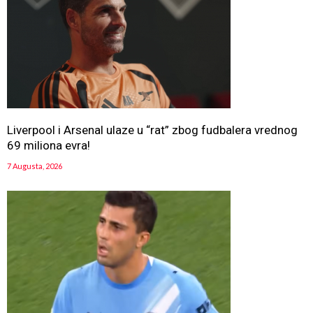
Liverpool i Arsenal ulaze u “rat” zbog fudbalera vrednog
69 miliona evra!
7 Augusta, 2026