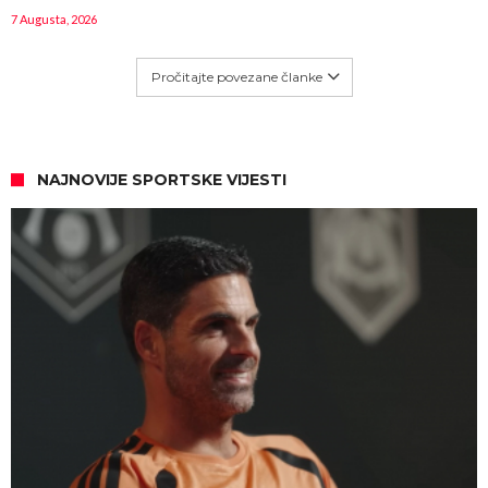
7 Augusta, 2026
Pročitajte povezane članke
NAJNOVIJE SPORTSKE VIJESTI