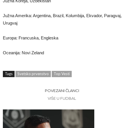
Južna Koreja, Uzbekistan
Južna Amerika: Argentina, Brazil, Kolumbija, Ekvador, Paragvaj,
Urugvaj
Europa: Francuska, Engleska
Oceanija: Novi Zeland
Tags
Svetsko prvenstvo
Top Vesti
POVEZANI ČLANCI
VIŠE U FUDBAL