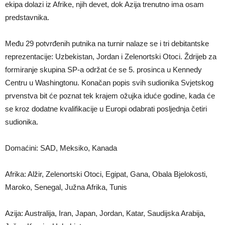
ekipa dolazi iz Afrike, njih devet, dok Azija trenutno ima osam
predstavnika.
Među 29 potvrđenih putnika na turnir nalaze se i tri debitantske
reprezentacije: Uzbekistan, Jordan i Zelenortski Otoci. Ždrijeb za
formiranje skupina SP-a održat će se 5. prosinca u Kennedy
Centru u Washingtonu. Konačan popis svih sudionika Svjetskog
prvenstva bit će poznat tek krajem ožujka iduće godine, kada će
se kroz dodatne kvalifikacije u Europi odabrati posljednja četiri
sudionika.
Domaćini: SAD, Meksiko, Kanada
Afrika: Alžir, Zelenortski Otoci, Egipat, Gana, Obala Bjelokosti,
Maroko, Senegal, Južna Afrika, Tunis
Azija: Australija, Iran, Japan, Jordan, Katar, Saudijska Arabija,