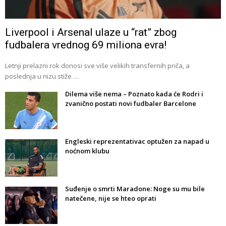
Liverpool i Arsenal ulaze u “rat” zbog
fudbalera vrednog 69 miliona evra!
Letnji prelazni rok donosi sve više velikih transfernih priča, a
poslednja u nizu stiže …
Dilema više nema – Poznato kada će Rodri i
zvanično postati novi fudbaler Barcelone
Engleski reprezentativac optužen za napad u
noćnom klubu
Suđenje o smrti Maradone: Noge su mu bile
natečene, nije se hteo oprati