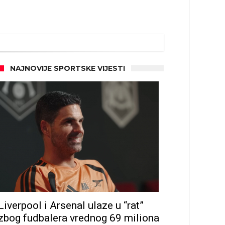
NAJNOVIJE SPORTSKE VIJESTI
Liverpool i Arsenal ulaze u “rat”
zbog fudbalera vrednog 69 miliona