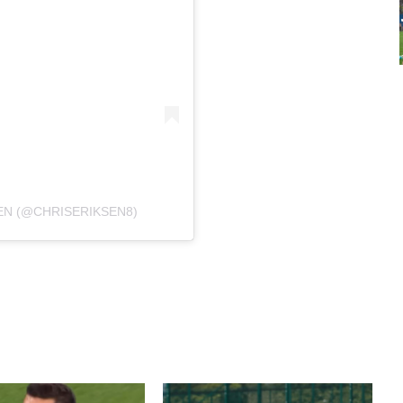
EN (@CHRISERIKSEN8)