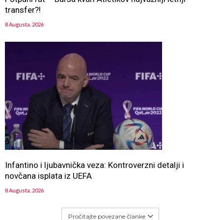
transfer?!
8 Augusta, 2026
Infantino i ljubavnička veza: Kontroverzni detalji i
novčana isplata iz UEFA
8 Augusta, 2026
Pročitajte povezane članke