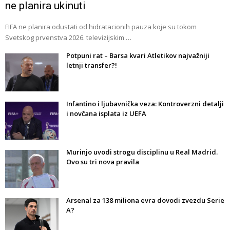
ne planira ukinuti
FIFA ne planira odustati od hidratacionih pauza koje su tokom
Svetskog prvenstva 2026. televizijskim …
Potpuni rat – Barsa kvari Atletikov najvažniji
letnji transfer?!
Infantino i ljubavnička veza: Kontroverzni detalji
i novčana isplata iz UEFA
Murinjo uvodi strogu disciplinu u Real Madrid.
Ovo su tri nova pravila
Arsenal za 138 miliona evra dovodi zvezdu Serie
A?