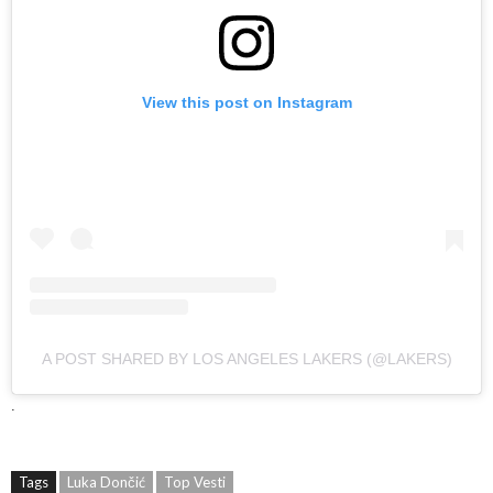
View this post on Instagram
A POST SHARED BY LOS ANGELES LAKERS (@LAKERS)
.
Tags
Luka Dončić
Top Vesti