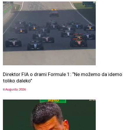
Direktor FIA o drami Formule 1: “Ne možemo da idemo
toliko daleko”
6 Augusta, 2026