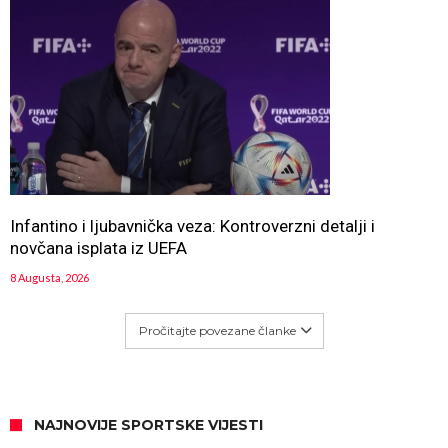
Infantino i ljubavnička veza: Kontroverzni detalji i
novčana isplata iz UEFA
8 Augusta, 2026
Pročitajte povezane članke
NAJNOVIJE SPORTSKE VIJESTI