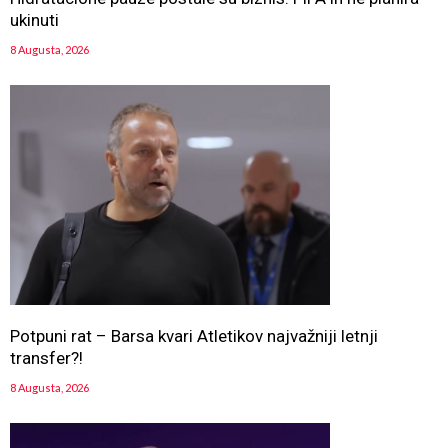
ukinuti
8 Augusta, 2026
Potpuni rat – Barsa kvari Atletikov najvažniji letnji
transfer?!
8 Augusta, 2026