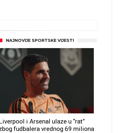
NAJNOVIJE SPORTSKE VIJESTI
Liverpool i Arsenal ulaze u “rat”
zbog fudbalera vrednog 69 miliona