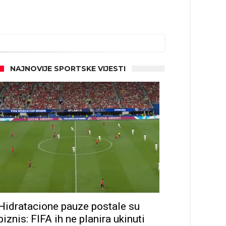
NAJNOVIJE SPORTSKE VIJESTI
Hidratacione pauze postale su
biznis: FIFA ih ne planira ukinuti