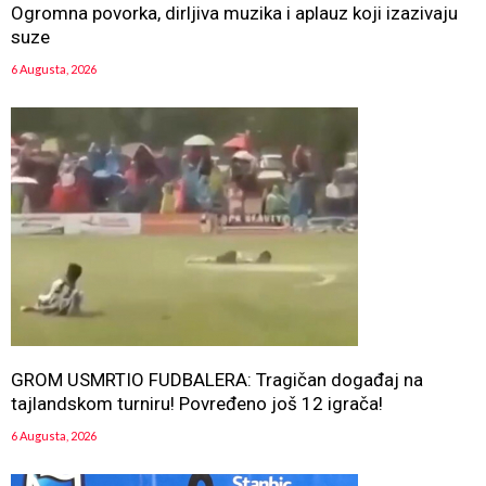
Ogromna povorka, dirljiva muzika i aplauz koji izazivaju
suze
6 Augusta, 2026
GROM USMRTIO FUDBALERA: Tragičan događaj na
tajlandskom turniru! Povređeno još 12 igrača!
6 Augusta, 2026