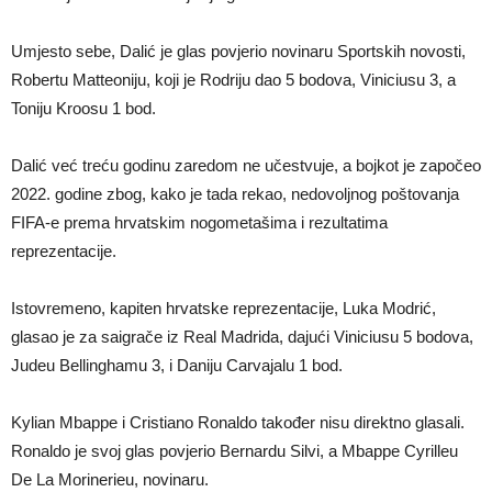
Umjesto sebe, Dalić je glas povjerio novinaru Sportskih novosti,
Robertu Matteoniju, koji je Rodriju dao 5 bodova, Viniciusu 3, a
Toniju Kroosu 1 bod.
Dalić već treću godinu zaredom ne učestvuje, a bojkot je započeo
2022. godine zbog, kako je tada rekao, nedovoljnog poštovanja
FIFA-e prema hrvatskim nogometašima i rezultatima
reprezentacije.
Istovremeno, kapiten hrvatske reprezentacije, Luka Modrić,
glasao je za saigrače iz Real Madrida, dajući Viniciusu 5 bodova,
Judeu Bellinghamu 3, i Daniju Carvajalu 1 bod.
Kylian Mbappe i Cristiano Ronaldo također nisu direktno glasali.
Ronaldo je svoj glas povjerio Bernardu Silvi, a Mbappe Cyrilleu
De La Morinerieu, novinaru.