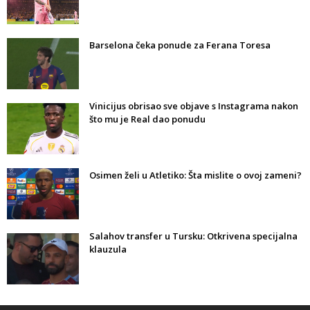
Barselona čeka ponude za Ferana Toresa
Vinicijus obrisao sve objave s Instagrama nakon
što mu je Real dao ponudu
Osimen želi u Atletiko: Šta mislite o ovoj zameni?
Salahov transfer u Tursku: Otkrivena specijalna
klauzula