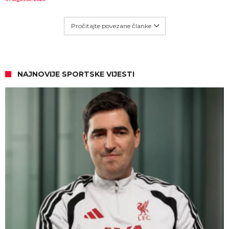
Pročitajte povezane članke
NAJNOVIJE SPORTSKE VIJESTI