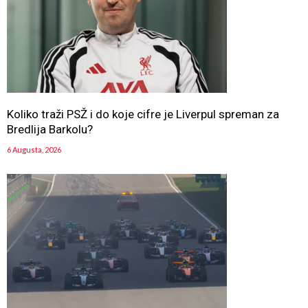
Koliko traži PSŽ i do koje cifre je Liverpul spreman za
Bredlija Barkolu?
6 Augusta, 2026