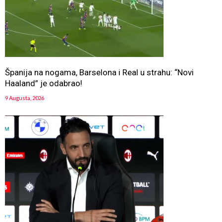
Španija na nogama, Barselona i Real u strahu: “Novi
Haaland” je odabrao!
9 Augusta, 2026