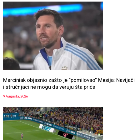
Marciniak objasnio zašto je “pomilovao” Mesija: Navijači
i stručnjaci ne mogu da veruju šta priča
9 Augusta, 2026