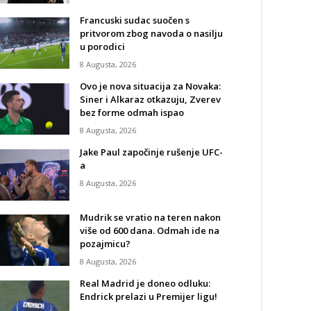
Francuski sudac suočen s
pritvorom zbog navoda o nasilju
u porodici
8 Augusta, 2026
Ovo je nova situacija za Novaka:
Siner i Alkaraz otkazuju, Zverev
bez forme odmah ispao
8 Augusta, 2026
Jake Paul započinje rušenje UFC-
a
8 Augusta, 2026
Mudrik se vratio na teren nakon
više od 600 dana. Odmah ide na
pozajmicu?
8 Augusta, 2026
Real Madrid je doneo odluku:
Endrick prelazi u Premijer ligu!