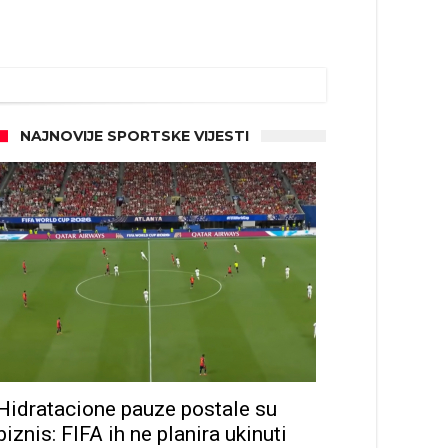
NAJNOVIJE SPORTSKE VIJESTI
Hidratacione pauze postale su
biznis: FIFA ih ne planira ukinuti