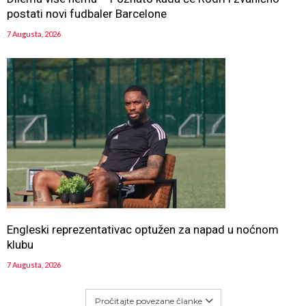
postati novi fudbaler Barcelone
7 Augusta, 2026
Engleski reprezentativac optužen za napad u noćnom
klubu
7 Augusta, 2026
Pročitajte povezane članke