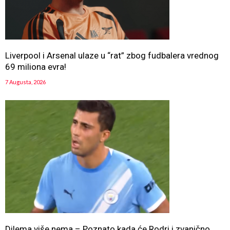
Liverpool i Arsenal ulaze u “rat” zbog fudbalera vrednog
69 miliona evra!
7 Augusta, 2026
Dilema više nema – Poznato kada će Rodri i zvanično