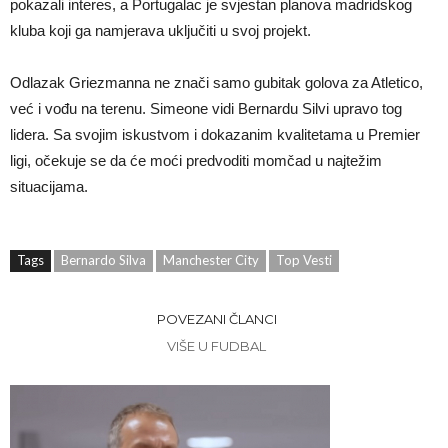
pokazali interes, a Portugalac je svjestan planova madridskog
kluba koji ga namjerava uključiti u svoj projekt.
Odlazak Griezmanna ne znači samo gubitak golova za Atletico,
već i vođu na terenu. Simeone vidi Bernardu Silvi upravo tog
lidera. Sa svojim iskustvom i dokazanim kvalitetama u Premier
ligi, očekuje se da će moći predvoditi momčad u najtežim
situacijama.
Tags
Bernardo Silva
Manchester City
Top Vesti
POVEZANI ČLANCI
VIŠE U FUDBAL