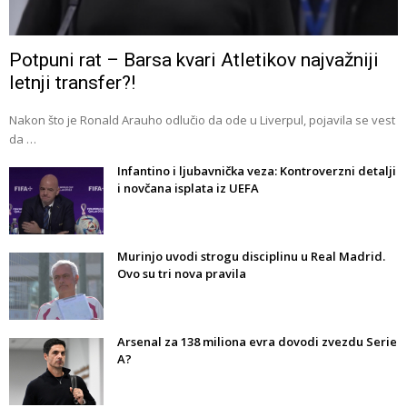
Potpuni rat – Barsa kvari Atletikov najvažniji
letnji transfer?!
Nakon što je Ronald Arauho odlučio da ode u Liverpul, pojavila se vest
da …
Infantino i ljubavnička veza: Kontroverzni detalji
i novčana isplata iz UEFA
Murinjo uvodi strogu disciplinu u Real Madrid.
Ovo su tri nova pravila
Arsenal za 138 miliona evra dovodi zvezdu Serie
A?