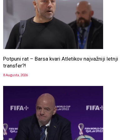
Potpuni rat – Barsa kvari Atletikov najvažniji letnji
transfer?!
8 Augusta, 2026