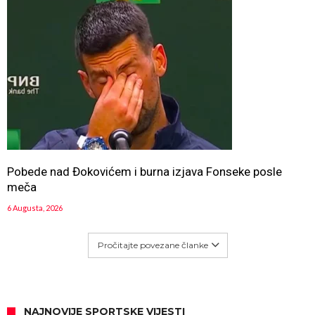
Pobede nad Đokovićem i burna izjava Fonseke posle
meča
6 Augusta, 2026
Pročitajte povezane članke
NAJNOVIJE SPORTSKE VIJESTI