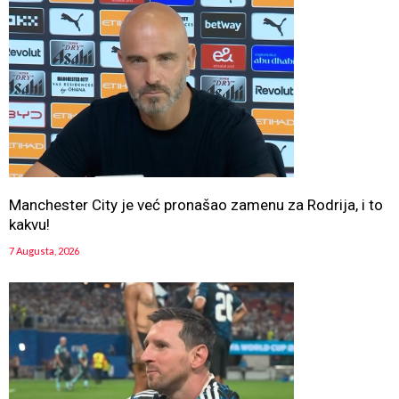
Manchester City je već pronašao zamenu za Rodrija, i to
kakvu!
7 Augusta, 2026