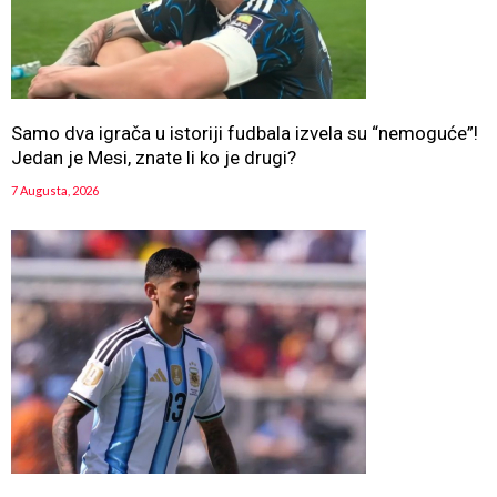
Samo dva igrača u istoriji fudbala izvela su “nemoguće”!
Jedan je Mesi, znate li ko je drugi?
7 Augusta, 2026