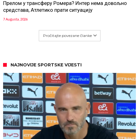
Прелом у трансферу Ромера? Интер нема довољно
средстава, Атлетико прати ситуацију
7 Augusta, 2026
Pročitajte povezane članke
NAJNOVIJE SPORTSKE VIJESTI