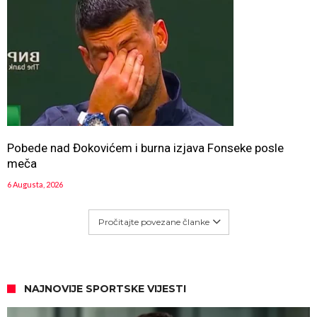
Pobede nad Đokovićem i burna izjava Fonseke posle
meča
6 Augusta, 2026
Pročitajte povezane članke
NAJNOVIJE SPORTSKE VIJESTI