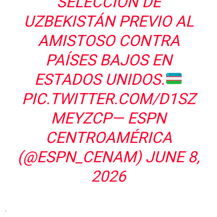
SELECCIÓN DE
UZBEKISTÁN PREVIO AL
AMISTOSO CONTRA
PAÍSES BAJOS EN
ESTADOS UNIDOS.
PIC.TWITTER.COM/D1SZ
MEYZCP
— ESPN
CENTROAMÉRICA
(@ESPN_CENAM)
JUNE 8,
2026
.