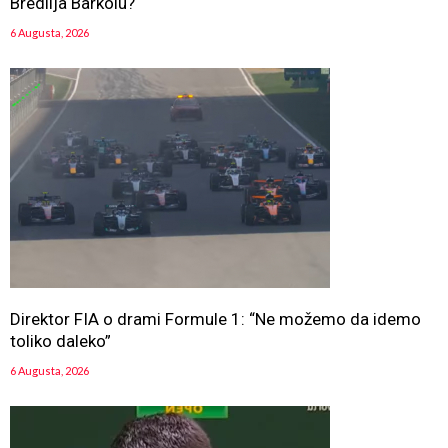
Bredlija Barkolu?
6 Augusta, 2026
Direktor FIA o drami Formule 1: “Ne možemo da idemo
toliko daleko”
6 Augusta, 2026