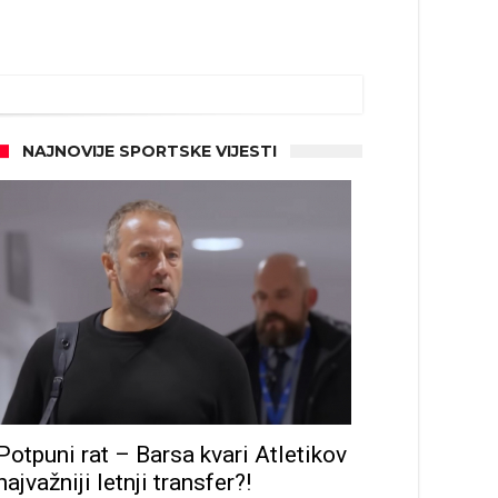
NAJNOVIJE SPORTSKE VIJESTI
Potpuni rat – Barsa kvari Atletikov
najvažniji letnji transfer?!