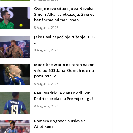
Ovo je nova situacija za Novaka:
Siner i Alkaraz otkazuju, Zverev
bez forme odmah ispao
8 Augusta, 2026
Jake Paul započinje rušenje UFC-
a
8 Augusta, 2026
Mudrik se vratio na teren nakon
više od 600 dana. Odmah ide na
pozajmicu?
8 Augusta, 2026
Real Madrid je doneo odluku:
Endrick prelazi u Premijer ligu!
8 Augusta, 2026
Romero dogovorio uslove s
Atletikom